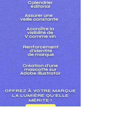
Calendrier
éditorial
Assurer une
veille constante
Accroître la
visibilité de
V comme vin
Renforcement
d'identité
de marque
Création d'une
mascotte sur
Adobe Illustrator
OFFREZ À VOTRE MARQUE
LA LUMIÈRE QU'ELLE
MÉRITE !
LET'S GO !